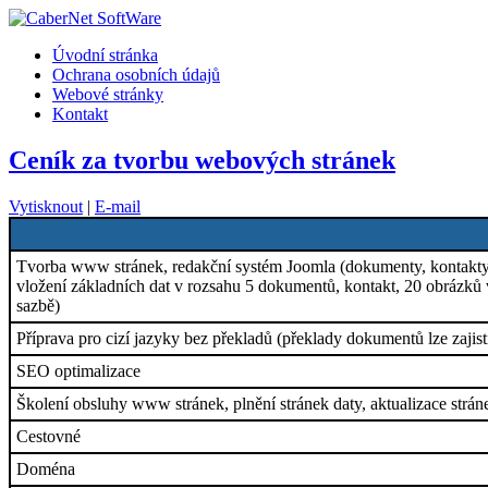
Úvodní stránka
Ochrana osobních údajů
Webové stránky
Kontakt
Ceník za tvorbu webových stránek
Vytisknout
|
E-mail
Tvorba www stránek, redakční systém Joomla (dokumenty, kontakty, R
vložení základních dat v rozsahu 5 dokumentů, kontakt, 20 obrázků v
sazbě)
Příprava pro cizí jazyky bez překladů (překlady dokumentů lze zajisti
SEO optimalizace
Školení obsluhy www stránek, plnění stránek daty, aktualizace strán
Cestovné
Doména