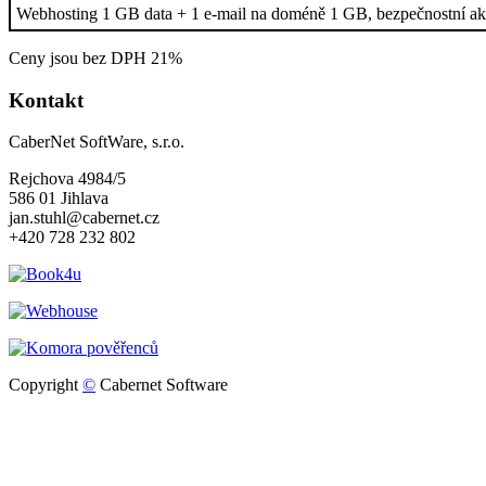
Webhosting 1 GB data + 1 e-mail na doméně 1 GB, bezpečnostní ak
Ceny jsou bez DPH 21%
Kontakt
CaberNet SoftWare, s.r.o.
Rejchova 4984/5
586 01 Jihlava
jan.stuhl@cabernet.cz
+420 728 232 802
Copyright
©
Cabernet Software